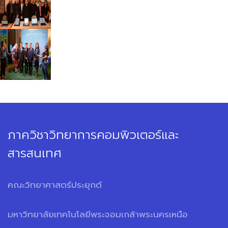
ภาควิชาวิทยาการคอมพิวเตอร์และ
สารสนเทศ
คณะวิทยาศาสตร์ประยุกต์
มหาวิทยาลัยเทคโนโลยีพระจอมเกล้าพระนครเหนือ