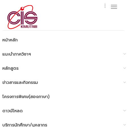
Toggl
naviga
หน้าหลัก
แนะนำภาควิชาฯ
หลักสูตร
ข่าวสารและกิจกรรม
โครงการพิเศษ(สองภาษา)
ดาวน์โหลด
บริการนักศึกษา/บุคลากร