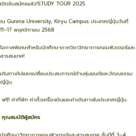
เปิดรับสมัครแล้ว!STUDY TOUR 2025
ณ Gunma University, Kiryu Campus ประเทศญี่ปุ่นวันที่
11–17 พฤศจิกายน 2568
โอกาสพิเศษสำหรับนักศึกษาภาควิชาวิทยาการคอมพิวเตอร์และ
สารสนเทศ!
เดินทางไปแลกเปลี่ยนประสบการณ์ด้านหุ่นยนต์และวัฒนธรรม
ญี่ปุ่น
ฟรี! ค่าที่พัก ค่าตั๋วเครื่องบินและค่าเดินทางในประเทศญี่ปุ่น
คุณสมบัติผู้สมัคร
นักศึกษาวิทยาการคอมพิวเตอร์และสารสนเทศ ชั้นปีที่ 3–4