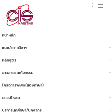
Toggl
naviga
หน้าหลัก
แนะนำภาควิชาฯ
หลักสูตร
ข่าวสารและกิจกรรม
โครงการพิเศษ(สองภาษา)
ดาวน์โหลด
บริการนักศึกษา/บุคลากร