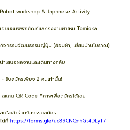
Robot workshop & Japanese Activity
เยี่ยมชมพิพิธภัณฑ์และโรงงานผ้าไหม Tomioka
กิจกรรมวัฒนธรรมญี่ปุ่น (ย้อมผ้า, เยี่ยมบ้านโบราณ)
นำเสนอผลงานและเดินทางกลับ
- รับสมัครเพียง 2 คนเท่านั้น!
สแกน QR Code ที่ภาพเพื่อสมัครได้เลย
สนใจเข้าร่วมกิจกรรมสมัคร
ได้ที่
https://forms.gle/uc89CNQnhGt4DLyT7