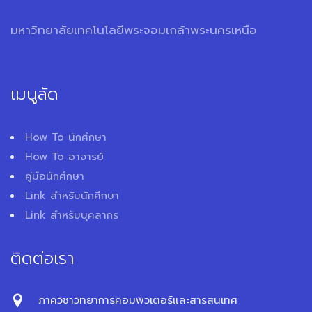
มหาวิทยาลัยเทคโนโลยีพระจอมเกล้าพระนครเหนือ
เมนูลัด
How To นักศึกษา
How To อาจารย์
คู่มือนักศึกษา
Link สำหรับนักศึกษา
Link สำหรับบุคลากร
ติดต่อเรา
ภาควิชาวิทยาการคอมพิวเตอร์และสารสนเทศ