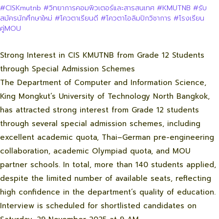
#CISKmutnb
#วิทยาการคอมพิวเตอร์และสารสนเทศ
#KMUTNB
#รับ
สมัครนักศึกษาใหม่
#โควตาเรียนดี
#โควตาโอลิมปิกวิชาการ
#โรงเรียน
คู่MOU
Strong Interest in CIS KMUTNB from Grade 12 Students
through Special Admission Schemes
The Department of Computer and Information Science,
King Mongkut’s University of Technology North Bangkok,
has attracted strong interest from Grade 12 students
through several special admission schemes, including
excellent academic quota, Thai–German pre-engineering
collaboration, academic Olympiad quota, and MOU
partner schools. In total, more than 140 students applied,
despite the limited number of available seats, reflecting
high confidence in the department’s quality of education.
Interview is scheduled for shortlisted candidates on