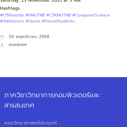
Saturday, 29 November 2025 at 9 AM.
Hashtags
#CISKmutnb
#KMUTNB
#CSKMUTNB
#ComputerScience
#Admissions
#Quota
#FutureStudents
30 พฤศจิกายน 2568
ousanee
ภาควิชาวิทยาการคอมพิวเตอร์และ
สารสนเทศ
คณะวิทยาศาสตร์ประยุกต์