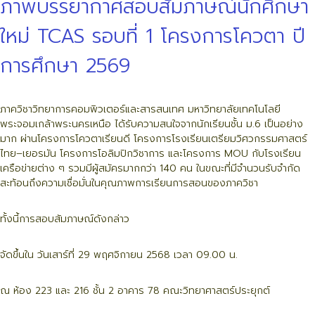
ภาพบรรยากาศสอบสัมภาษณ์นักศึกษา
ใหม่ TCAS รอบที่ 1 โครงการโควตา ปี
การศึกษา 2569
ภาควิชาวิทยาการคอมพิวเตอร์และสารสนเทศ มหาวิทยาลัยเทคโนโลยี
พระจอมเกล้าพระนครเหนือ ได้รับความสนใจจากนักเรียนชั้น ม.6 เป็นอย่าง
มาก ผ่านโครงการโควตาเรียนดี โครงการโรงเรียนเตรียมวิศวกรรมศาสตร์
ไทย–เยอรมัน โครงการโอลิมปิกวิชาการ และโครงการ MOU กับโรงเรียน
เครือข่ายต่าง ๆ รวมมีผู้สมัครมากกว่า 140 คน ในขณะที่มีจำนวนรับจำกัด
สะท้อนถึงความเชื่อมั่นในคุณภาพการเรียนการสอนของภาควิชา
ทั้งนี้การสอบสัมภาษณ์ดังกล่าว
จัดขึ้นใน วันเสาร์ที่ 29 พฤศจิกายน 2568 เวลา 09.00 น.
ณ ห้อง 223 และ 216 ชั้น 2 อาคาร 78 คณะวิทยาศาสตร์ประยุกต์