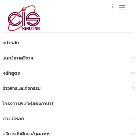
Toggl
naviga
หน้าหลัก
แนะนำภาควิชาฯ
หลักสูตร
ข่าวสารและกิจกรรม
โครงการพิเศษ(สองภาษา)
ดาวน์โหลด
บริการนักศึกษา/บุคลากร