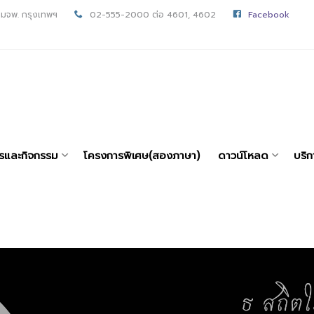
 มจพ. กรุงเทพฯ
02-555-2000 ต่อ 4601, 4602
Facebook
ารและกิจกรรม
โครงการพิเศษ(สองภาษา)
ดาวน์โหลด
บริก