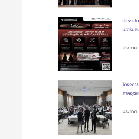
ประชาสั
เปิดรับส
ประกาศ 
โครงการ
ภาคอุตสา
ประกาศ