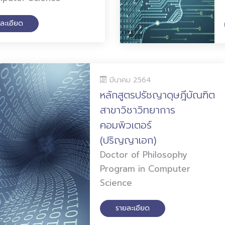
ละเอียด
มีนาคม 2564
หลักสูตรปรัชญาดุษฎีบัณฑิต
สาขาวิชาวิทยาการ
คอมพิวเตอร์
(ปริญญาเอก)
Doctor of Philosophy
Program in Computer
Science
รายละเอียด