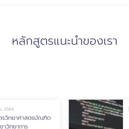
หลักสูตรแนะนำของเรา
ภาควิชาวิทยาการคอมพิวเตอร์และสารสนเทศ เปิดหลักสูตร
ทั้งหมด 4 หลักสูตรดังต่อไปนี้
คม 2564
ูตรวิทยาศาสตรบัณฑิต
ิชาวิทยาการ