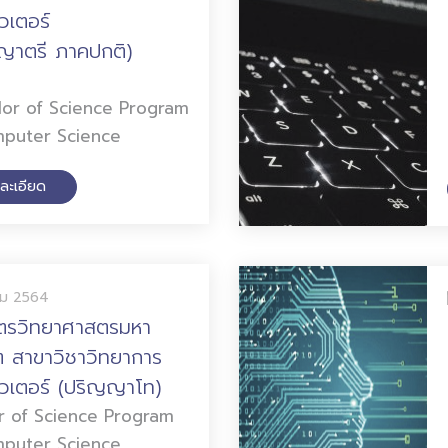
วเตอร์
ญาตรี ภาคปกติ)
lor of Science Program
mputer Science
ละเอียด
คม 2564
ูตรวิทยาศาสตรมหา
ต สาขาวิชาวิทยาการ
วเตอร์ (ปริญญาโท)
r of Science Program
mputer Science