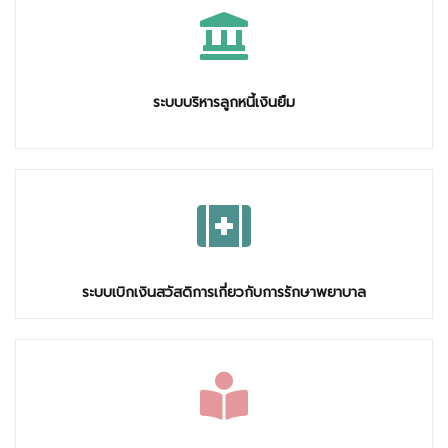
ระบบบริหารลูกหนี้เงินยืม
ระบบเบิกเงินสวัสดิการเกี่ยวกับการรักษาพยาบาล