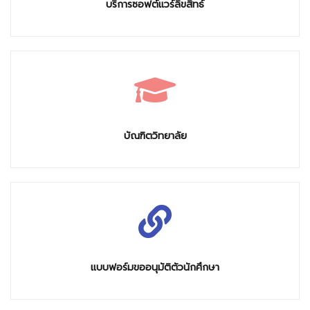
บริการซอฟต์แวร์ลิขสิทธ์
บัณฑิตวิทยาลัย
แบบฟอร์มขออนุมัติตัวนักศึกษา