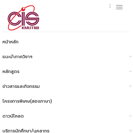
Toggl
naviga
หน้าหลัก
แนะนำภาควิชาฯ
หลักสูตร
ข่าวสารและกิจกรรม
โครงการพิเศษ(สองภาษา)
ดาวน์โหลด
บริการนักศึกษา/บุคลากร